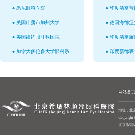
● 悉尼眼科医院
● 印度清奈
● 美国山藩市加州大学
● 德国海德
● 美国纽约眼耳科医院
● 印度清奈
● 加拿大多伦多大学眼科系
● 印度新德
网站首
地址：北京
Copyrigh
北京希玛