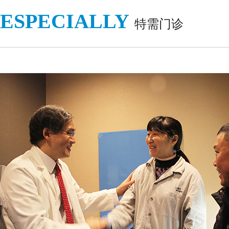
ESPECIALLY
特需门诊