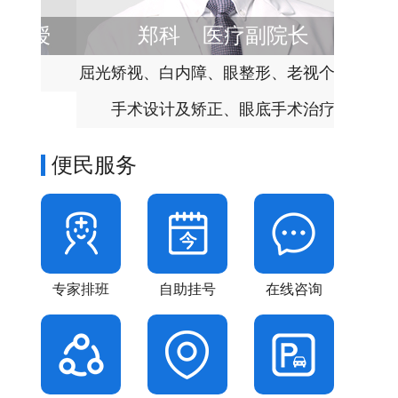
授
郑科
医疗副院长
屈光矫视、白内障、眼整形、老视个性化
眼科
手术设计及矫正、眼底手术治疗
便民服务
专家排班
自助挂号
在线咨询