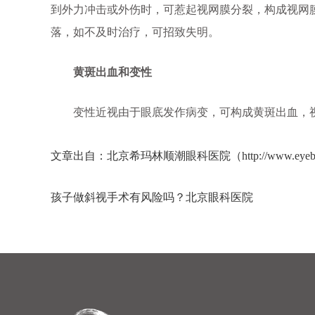
到外力冲击或外伤时，可惹起视网膜分裂，构成视网
落，如不及时治疗，可招致失明。
黄斑出血和变性
变性近视由于眼底发作病变，可构成黄斑出血，
文章出自：北京希玛林顺潮眼科医院（http://www.eyebj.c
孩子做斜视手术有风险吗？北京眼科医院