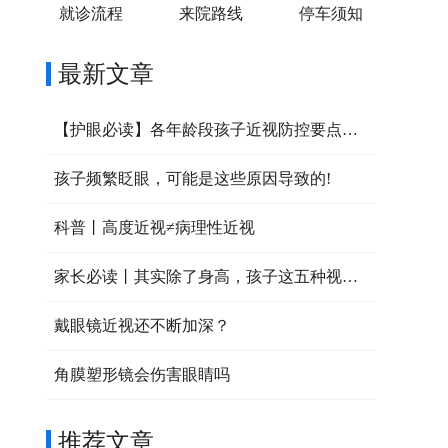
就诊流程
来院路线
停车须知
最新文章
【护眼必读】各年龄段孩子近视防控要点大公开，家长速收藏！
孩子频繁眨眼，可能是这些原因导致的!
科普丨高度近视≠病理性近视
家长必读丨其实除了身高，孩子这五种视力问题，也可以提前干预！
戴眼镜近视还不断加深？
角膜塑形镜会伤害眼睛吗
推荐文章