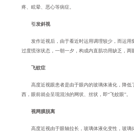
疼、眩晕、恶心等病症。
引发斜视
发作近视后，由于看近时运用调理较少，而运用
过度慌张状态，一朝一夕，构成内直肌功用缺乏，两
飞蚊症
高度近视眼患者是由于眼内的玻璃体液化，降低
西，眼前就会呈现混浊的网状、丝状，即“飞蚊眼”。
视网膜脱离
高度近视由于眼轴拉长，玻璃体液化变性，玻璃