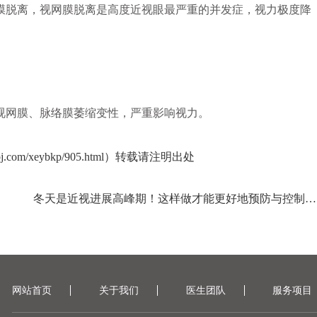
膜脱离，视网膜脱离是高度近视眼最严重的并发症，视力极度降
视网膜、脉络膜萎缩变性，严重影响视力。
om/xeybkp/905.html）转载请注明出处
冬天是近视进展高峰期！这样做才能更好地预防与控制近视
网站首页
关于我们
医生团队
服务项目