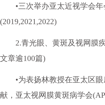
•三次举办亚太近视学会年
(2019,2021,2022)
2.青光眼、黄斑及视网膜疾病
文章逾100篇)
•为表扬林教授在亚太区眼
献，亚太视网膜黄斑病学会(APV