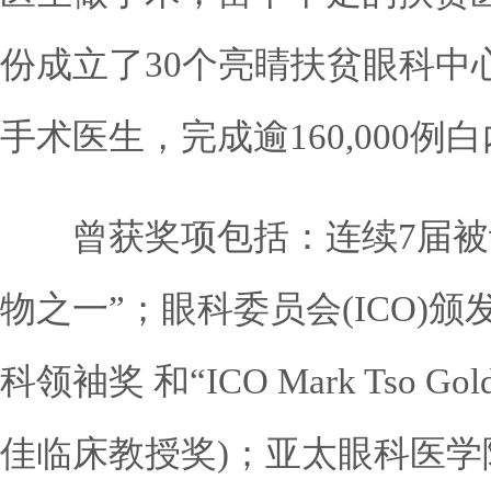
份成立了30个亮睛扶贫眼科中
手术医生，完成逾160,000例
曾获奖项包括：连续7届被评
物之一”；眼科委员会(ICO)颁发的
科领袖奖 和“ICO Mark Tso Gol
佳临床教授奖)；亚太眼科医学院(