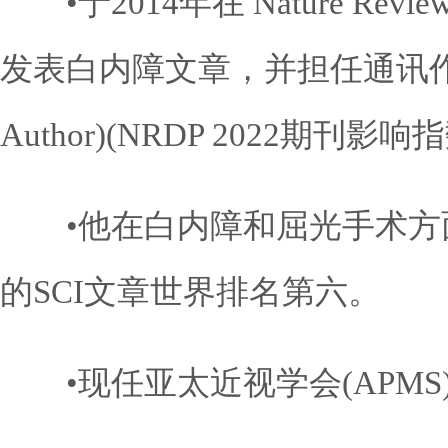
•于2014年在 Nature Reviews D
发表白内障文章，并担任通讯作者(Co
Author)(NRDP 2022期刊影响指数(
•他在白内障和屈光手术方面，于
的SCI文章世界排名第六。
•现任亚太近视学会(APMS