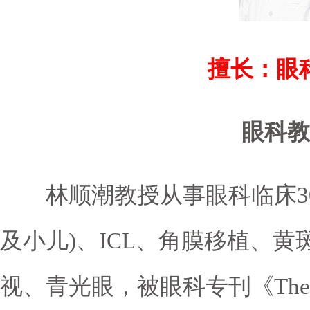
张风
医疗院长 主任医师
唐炘
医
眼科全科，主攻眼底病的诊断治疗
擅长疑
擅长：眼
眼科教
林顺潮教授从事眼科临床30
及小儿)、ICL、角膜移植、
视、青光眼，被眼科专刊《The Oph