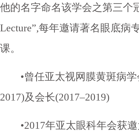
他的名字命名该学会之第三个冠名讲
Lecture”,每年邀请著名眼底
课。
•曾任亚太视网膜黄斑病学会(AP
2017)及会长(2017–2019)
•2017年亚太眼科年会获邀为大