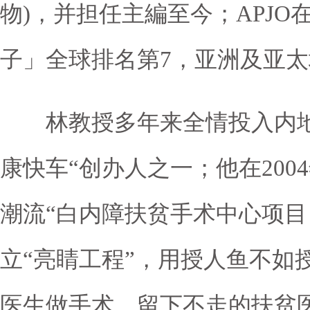
物)，并担任主編至今；APJO在2
子」全球排名第7，亚洲及亚太
林教授多年来全情投入内地
康快车“创办人之一；他在200
潮流“白内障扶贫手术中心项目，
立“亮睛工程”，用授人鱼不如
医生做手术，留下不走的扶贫医