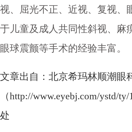
视、屈光不正、近视、复视、
于儿童及成人共同性斜视、麻
眼球震颤等手术的经验丰富。
文章出自：北京希玛林顺潮眼
（http://www.eyebj.com/yst
处