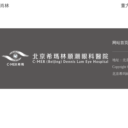
肖林
董
网站首
地址：北京
Copyrigh
北京希玛