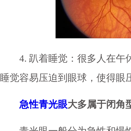
4. 趴着睡觉：很多人在午
睡觉容易压迫到眼球，使得眼
急性青光眼
大多属于闭角