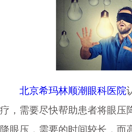
北京希玛林顺潮眼科医院
疗，需要尽快帮助患者将眼压
降眼压，需要的时间较长，而