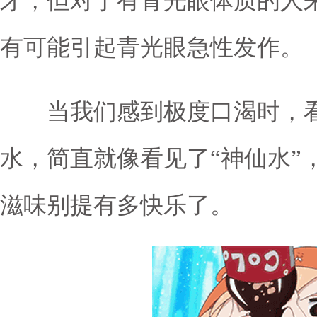
牙，但对于有青光眼体质的人来
医疗院长 主任医师
董方田
主任医
有可能引起青光眼急性发作。
疑难青光眼的诊治
眼底病的诊治，尤其专长于糖
病变、黄斑疾病和视网
当我们感到极度口渴时，看
水，简直就像看见了“神仙水”
滋味别提有多快乐了。