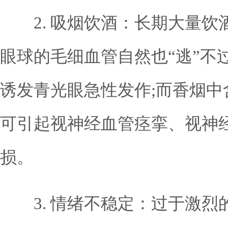
2. 吸烟饮酒：长期大量饮
眼球的毛细血管自然也“逃”不
诱发青光眼急性发作;而香烟
可引起视神经血管痉挛、视神
损。
3. 情绪不稳定：过于激烈