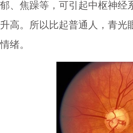
郁、焦躁等，可引起中枢神经
升高。所以比起普通人，青光
情绪。