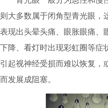
青光眼一般分为急性和慢性
则大多数属于闭角型青光眼，
表现出头晕头痛、眼胀眼痛、
下降、看灯时出现彩虹圈等症
引起视神经受损而难以恢复，
而发展成阻塞。