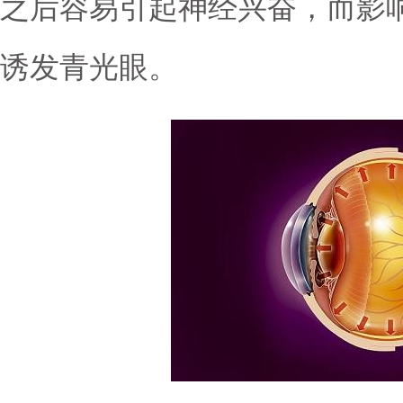
之后容易引起神经兴奋，而影
诱发青光眼。